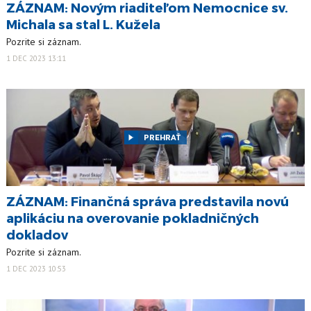
ZÁZNAM: Novým riaditeľom Nemocnice sv.
Michala sa stal L. Kužela
Pozrite si záznam.
1 DEC 2023 13:11
PREHRAŤ
ZÁZNAM: Finančná správa predstavila novú
aplikáciu na overovanie pokladničných
dokladov
Pozrite si záznam.
1 DEC 2023 10:53