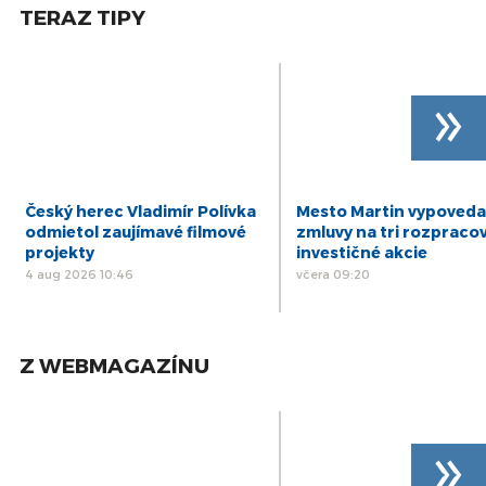
TERAZ TIPY
»
Český herec Vladimír Polívka
Mesto Martin vypoveda
odmietol zaujímavé filmové
zmluvy na tri rozpraco
projekty
investičné akcie
4 aug 2026 10:46
včera 09:20
Z WEBMAGAZÍNU
»