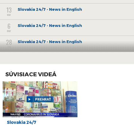
13
Slovakia 24/7 - News in English
mar
6
Slovakia 24/7 - News in English
mar
28
Slovakia 24/7 - News in English
feb
21
Slovakia 24/7 - News in English
feb
14
SÚVISIACE VIDEÁ
Slovakia 24/7 - News in English
feb
7
Slovakia 24/7 - News in English
feb
PREHRAŤ
31
Slovakia 24/7 - News in English
jan
24
Slovakia 24/7
Slovakia 24/7 - News in English
jan