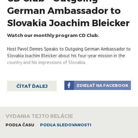
German Ambassador to
Slovakia Joachim Bleicker
Watch our monthly program CD Club.
Host Pavol Demes Speaks to Outgoing German Ambassador to
Slovakia Joachim Bleicker about his four-year mission in the
country and his impressions of Slovakia.
ZDIEĽAŤ NA FACEBOOK
ČÍTAŤ ĎALEJ
VYDANIA TEJTO RELÁCIE
PODĽA ČASU
PODĽA SLEDOVANOSTI