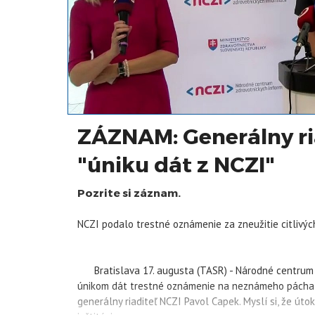
ZÁZNAM: Generálny ria
"úniku dát z NCZI"
Pozrite si záznam.
NCZI podalo trestné oznámenie za zneužitie citlivýc
Bratislava 17. augusta (TASR) - Národné centrum zd
únikom dát trestné oznámenie na neznámeho páchateľ
generálny riaditeľ NCZI Pavol Capek. Myslí si, že út