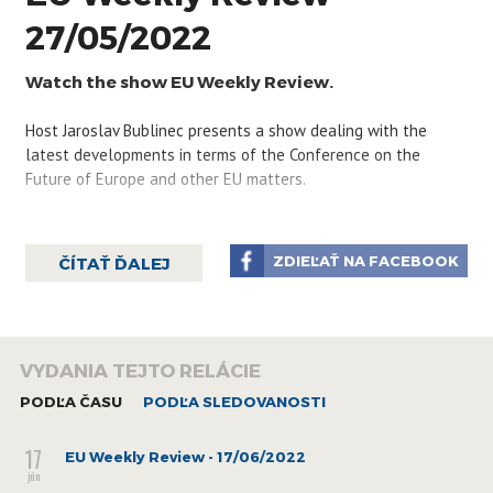
27/05/2022
Watch the show EU Weekly Review.
Host Jaroslav Bublinec presents a show dealing with the
latest developments in terms of the Conference on the
Future of Europe and other EU matters.
ZDIEĽAŤ NA FACEBOOK
ČÍTAŤ ĎALEJ
VYDANIA TEJTO RELÁCIE
PODĽA ČASU
PODĽA SLEDOVANOSTI
17
EU Weekly Review - 17/06/2022
jún