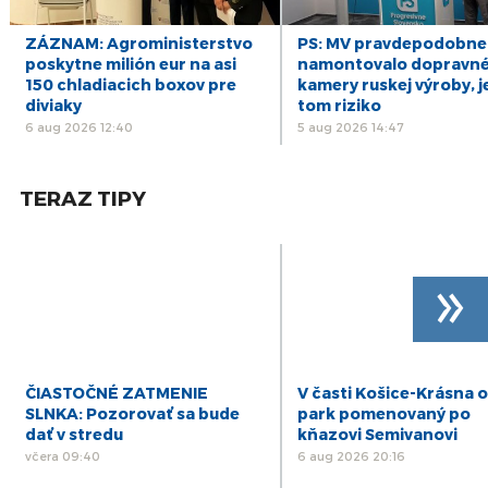
29
ZÁZNAM: Brífing Matúša Valla po uzatvorení
ZÁZNAM: Agroministerstvo
PS: MV pravdepodobne
volebných miestností
okt
poskytne milión eur na asi
namontovalo dopravn
150 chladiacich boxov pre
kamery ruskej výroby, j
29
ZÁZNAM: Prezidentka povzbudila ľudí na
diviaky
tom riziko
účasť, vyzdvihla význam samospráv
okt
6 aug 2026 12:40
5 aug 2026 14:47
TERAZ TIPY
»
ČIASTOČNÉ ZATMENIE
V časti Košice-Krásna o
SLNKA: Pozorovať sa bude
park pomenovaný po
dať v stredu
kňazovi Semivanovi
včera 09:40
6 aug 2026 20:16