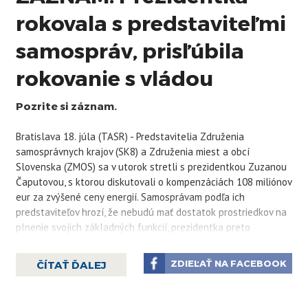
rokovala s predstaviteľmi
samospráv, prisľúbila
rokovanie s vládou
Pozrite si záznam.
Bratislava 18. júla (TASR) - Predstavitelia Združenia
samosprávnych krajov (SK8) a Združenia miest a obcí
Slovenska (ZMOS) sa v utorok stretli s prezidentkou Zuzanou
Čaputovou, s ktorou diskutovali o kompenzáciách 108 miliónov
eur za zvýšené ceny energií. Samosprávam podľa ich
predstaviteľov hrozí, že nebudú mať dostatok prostriedkov na
plnenie svojich základných funkcií, prezidentka preto
prisľúbila stretnutia s premiérom Ľudovítom Ódorom ešte
tento týždeň. Ten v pondelok (17. 7.) vyhlásil, že v súčasnosti
ZDIEĽAŤ NA FACEBOOK
ČÍTAŤ ĎALEJ
nemôže vyplatenie sľúbenej kompenzácie potvrdiť.
Predseda SK8 Jozef Viskupič uviedol, že prezidentka
snahám samospráv rozumie. Od stretnutia s premiérom podľa