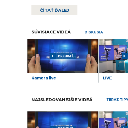
ČÍTAŤ ĎALEJ
SÚVISIACE VIDEÁ
DISKUSIA
PREHRAŤ
Kamera live
LIVE
NAJSLEDOVANEJŠIE VIDEÁ
TERAZ TIP