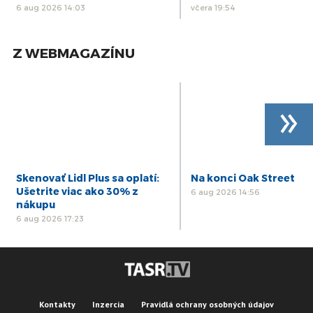
6 aug 2026 14:03
včera 19:54
Z WEBMAGAZÍNU
»
Skenovať Lidl Plus sa oplatí:
Na konci Oak Street
Ušetrite viac ako 30% z
6 aug 2026 14:56
nákupu
6 aug 2026 17:23
Kontakty
Inzercia
Pravidlá ochrany osobných údajov