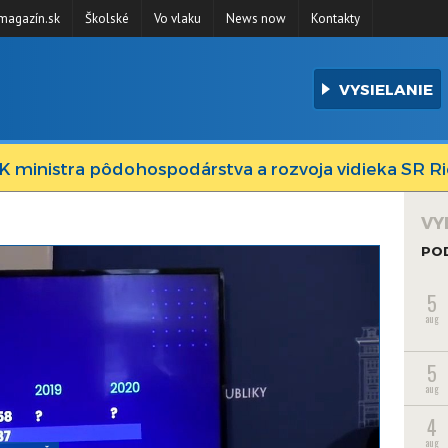
agazín.sk
Školské
Vo vlaku
News now
Kontakty
VYSIELANIE
K ministra pôdohospodárstva a rozvoja vidieka SR R
VY
PO
5
aug
5
aug
4
aug