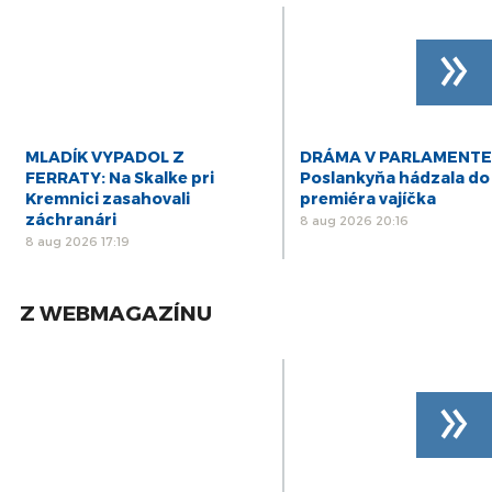
»
MLADÍK VYPADOL Z
DRÁMA V PARLAMENTE
FERRATY: Na Skalke pri
Poslankyňa hádzala do
Kremnici zasahovali
premiéra vajíčka
záchranári
8 aug 2026 20:16
8 aug 2026 17:19
Z WEBMAGAZÍNU
»