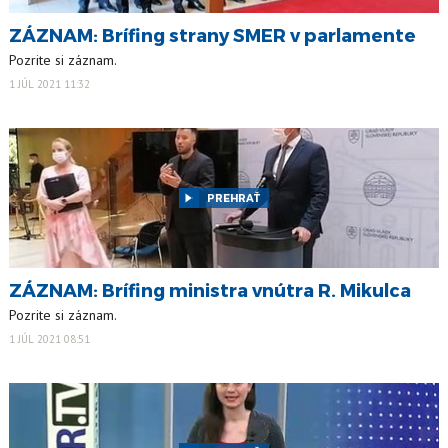
ZÁZNAM: Brífing strany SMER v parlamente
Pozrite si záznam.
1 JÚL 2021 11:32
PREHRAŤ
ZÁZNAM: Brífing ministra vnútra R. Mikulca
Pozrite si záznam.
1 JÚL 2021 08:51