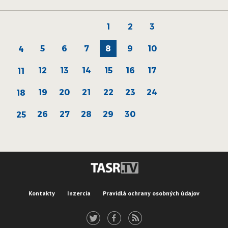
1
2
3
5
6
7
8
9
10
4
12
13
14
15
16
17
11
19
20
21
22
23
24
18
26
27
28
29
30
25
Kontakty
Inzercia
Pravidlá ochrany osobných údajov