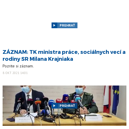
PREHRAŤ
ZÁZNAM: TK ministra práce, sociálnych vecí a
rodiny SR Milana Krajniaka
Pozrite si záznam.
8 OKT 2021 14:01
PREHRAŤ