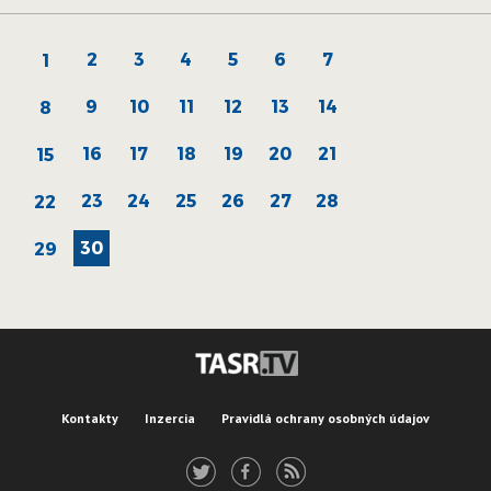
2
3
4
5
6
7
1
9
10
11
12
13
14
8
16
17
18
19
20
21
15
23
24
25
26
27
28
22
30
29
Kontakty
Inzercia
Pravidlá ochrany osobných údajov