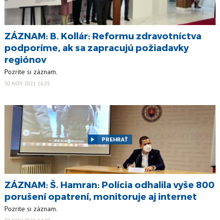
ZÁZNAM: B. Kollár: Reformu zdravotníctva
podporíme, ak sa zapracujú požiadavky
regiónov
Pozrite si záznam.
30 NOV 2021 16:35
PREHRAŤ
ZÁZNAM: Š. Hamran: Polícia odhalila vyše 800
porušení opatrení, monitoruje aj internet
Pozrite si záznam.