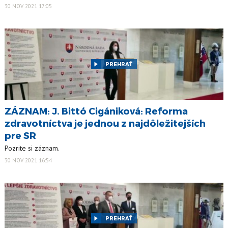
30 NOV 2021 17:05
PREHRAŤ
ZÁZNAM: J. Bittó Cigániková: Reforma
zdravotníctva je jednou z najdôležitejších
pre SR
Pozrite si záznam.
30 NOV 2021 16:54
PREHRAŤ