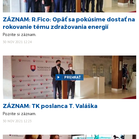
ZÁZNAM: R.Fico: Opäť sa pokúsime dostať na
rokovanie tému zdražovania energií
Pozrite si záznam.
30 NOV 2021 12:24
PREHRAŤ
ZÁZNAM: TK poslanca T. Valáška
Pozrite si záznam.
30 NOV 2021 12:23