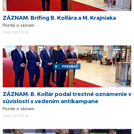
ZÁZNAM: Brífing B. Kollára a M. Krajniaka
Pozrite si záznam.
9 AUG 2023 13:38
PREHRAŤ
ZÁZNAM: B. Kollár podal trestné oznámenie v
súvislosti s vedením antikampane
Pozrite si záznam.
9 AUG 2023 13:38