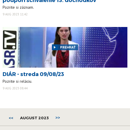
Pozrite si záznam.
9 AUG 2023 11:42
PREHRAŤ
DIÁR - streda 09/08/23
Pozrite si reláciu.
9 AUG 2023 08:44
<<
AUGUST 2023
>>