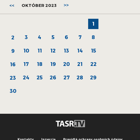
<<
OKTÓBER 2023
>>
1
3
4
5
6
7
8
2
10
11
12
13
14
15
9
17
18
19
20
21
22
16
24
25
26
27
28
29
23
30
Kontakty
Inzercia
Pravidlá ochrany osobných údajov