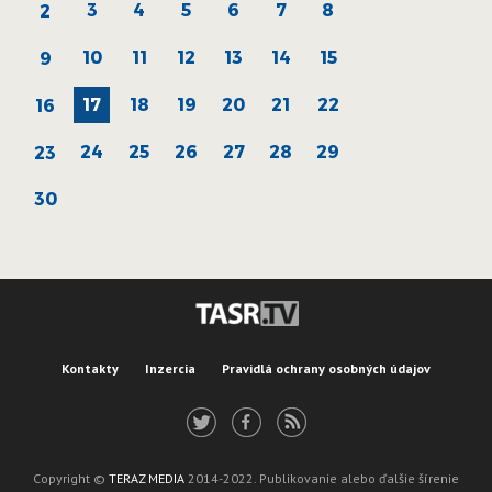
3
4
5
6
7
8
2
10
11
12
13
14
15
9
17
18
19
20
21
22
16
24
25
26
27
28
29
23
30
Kontakty
Inzercia
Pravidlá ochrany osobných údajov
Copyright ©
TERAZ MEDIA
2014-2022. Publikovanie alebo ďalšie šírenie