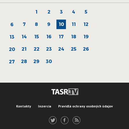
1
2
3
4
5
7
8
9
10
11
12
6
14
15
16
17
18
19
13
21
22
23
24
25
26
20
28
29
30
27
Kontakty
Inzercia
Pravidlá ochrany osobných údajov