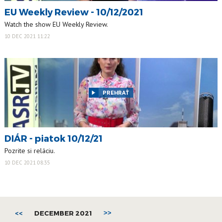
EU Weekly Review - 10/12/2021
Watch the show EU Weekly Review.
10 DEC 2021 11:22
PREHRAŤ
DIÁR - piatok 10/12/21
Pozrite si reláciu.
10 DEC 2021 08:35
<<
DECEMBER 2021
>>