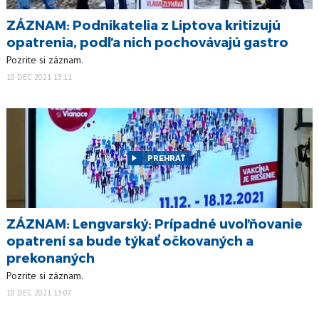
ZÁZNAM: Podnikatelia z Liptova kritizujú
opatrenia, podľa nich pochovávajú gastro
Pozrite si záznam.
10 DEC 2021 13:11
PREHRAŤ
ZÁZNAM: Lengvarský: Prípadné uvoľňovanie
opatrení sa bude týkať očkovaných a
prekonaných
Pozrite si záznam.
10 DEC 2021 13:07