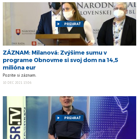
PREHRAŤ
ZÁZNAM: Milanová: Zvýšime sumu v
programe Obnovme si svoj dom na 14,5
milióna eur
Pozrite si záznam.
10 DEC 2021 13:06
PREHRAŤ