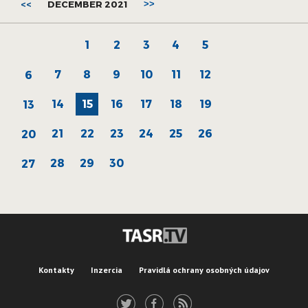
<<
DECEMBER 2021
>>
1
2
3
4
5
7
8
9
10
11
12
6
14
15
16
17
18
19
13
21
22
23
24
25
26
20
28
29
30
27
Kontakty
Inzercia
Pravidlá ochrany osobných údajov