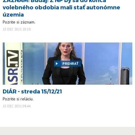
volebného obdobia mali stať autonómne
územia
Pozrite si záznam.
15 DEC 2021 10:19
PREHRAŤ
DIÁR - streda 15/12/21
Pozrite si reláciu.
15 DEC 2021 08:44