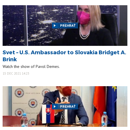
PREHRAŤ
Svet – U.S. Ambassador to Slovakia Bridget A.
Brink
Watch the show of Pavol Demes.
15 DEC 2021 14:23
PREHRAŤ