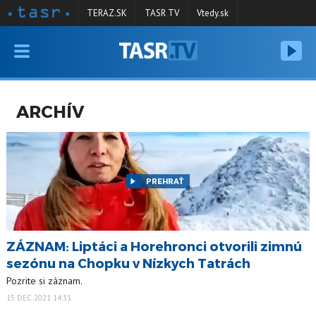
TERAZ.SK
TASR TV
Vtedy.sk
VYSIELANIE
RELÁCIE
ARCHÍV
SPRAVODAJSTVO
KONTAKT
ARCHÍV
PREHRAŤ
ZÁZNAM: Liptáci a Horehronci otvorili zimnú
sezónu na Chopku v Nízkych Tatrách
Pozrite si záznam.
15 DEC 2021 14:31