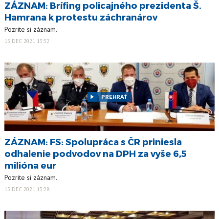
ZÁZNAM: Brífing policajného prezidenta Š.
Hamrana k protestu záchranárov
Pozrite si záznam.
15 DEC 2021 13:32
PREHRAŤ
ZÁZNAM: FS: Spolupráca s ČR priniesla
odhalenie podvodov na DPH za vyše 6,5
milióna eur
Pozrite si záznam.
15 DEC 2021 13:28