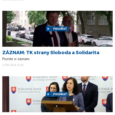
PREHRAŤ
ZÁZNAM: TK strany Sloboda a Solidarita
Pozrite si záznam.
1 JÚN 2026 15:42
PREHRAŤ