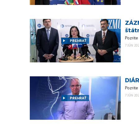
ZÁZN
štát
Pozrite
PREHRAŤ
7 JÚN 20
DIÁR
Pozrite 
7 JÚN 20
PREHRAŤ