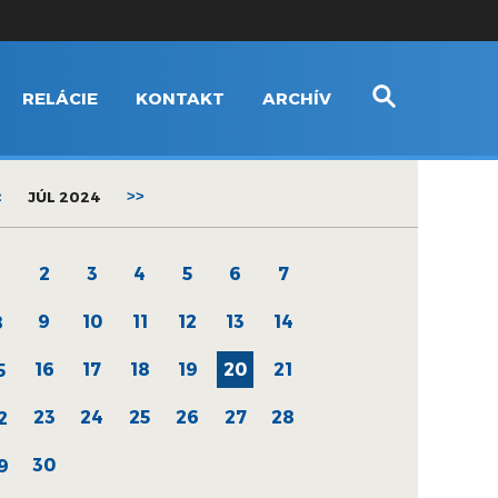
RELÁCIE
KONTAKT
ARCHÍV
<
JÚL 2024
>>
2
3
4
5
6
7
1
9
10
11
12
13
14
8
16
17
18
19
20
21
5
23
24
25
26
27
28
2
30
9