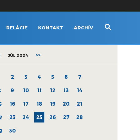
RELÁCIE
KONTAKT
ARCHÍV
<
JÚL 2024
>>
2
3
4
5
6
7
1
9
10
11
12
13
14
8
16
17
18
19
20
21
5
23
24
25
26
27
28
2
30
9