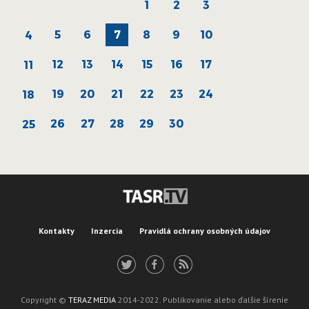
1
2
3
5
6
7
8
9
10
4
12
13
14
15
16
17
11
19
20
21
22
23
24
18
26
27
28
29
30
25
Kontakty
Inzercia
Pravidlá ochrany osobných údajov
Copyright ©
TERAZ MEDIA
2014-2022. Publikovanie alebo ďalšie šírenie