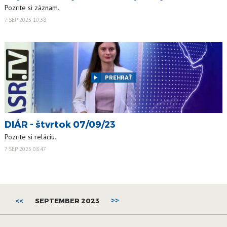
Pozrite si záznam.
7 SEP 2023 10:38
PREHRAŤ
DIÁR - štvrtok 07/09/23
Pozrite si reláciu.
7 SEP 2023 08:47
<<
SEPTEMBER 2023
>>