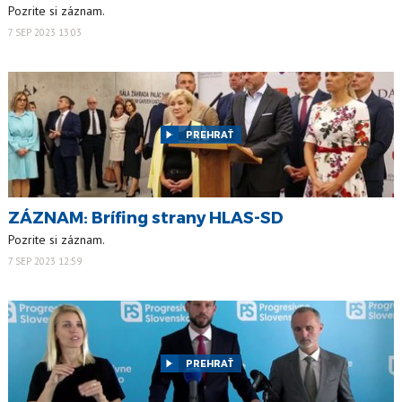
Pozrite si záznam.
7 SEP 2023 13:03
PREHRAŤ
ZÁZNAM: Brífing strany HLAS-SD
Pozrite si záznam.
7 SEP 2023 12:59
PREHRAŤ