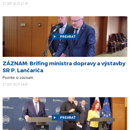
27 SEP 2023 17:30
PREHRAŤ
ZÁZNAM: Brífing ministra dopravy a výstavby
SR P. Lančariča
Pozrite si záznam.
27 SEP 2023 14:47
PREHRAŤ