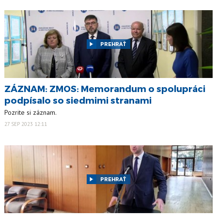
PREHRAŤ
ZÁZNAM: ZMOS: Memorandum o spolupráci
podpísalo so siedmimi stranami
Pozrite si záznam.
27 SEP 2023 12:11
PREHRAŤ