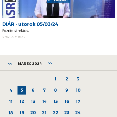
PREHRAŤ
DIÁR - utorok 05/03/24
Pozrite si reláciu.
5 MAR 2024 08:39
<<
MAREC 2024
>>
1
2
3
5
6
7
8
9
10
4
12
13
14
15
16
17
11
19
20
21
22
23
24
18