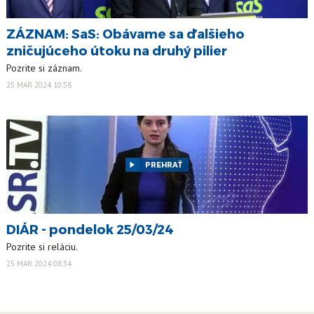
ZÁZNAM: SaS: Obávame sa ďalšieho
zničujúceho útoku na druhý pilier
Pozrite si záznam.
25 MAR 2024 10:58
PREHRAŤ
DIÁR - pondelok 25/03/24
Pozrite si reláciu.
25 MAR 2024 08:34