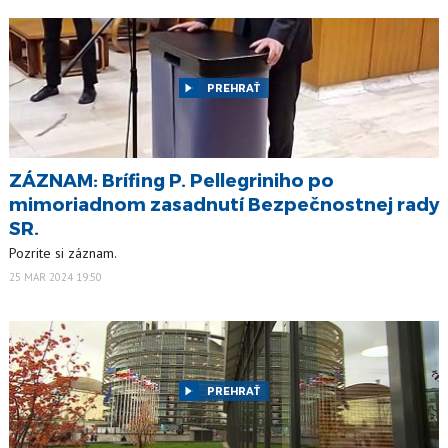
PREHRAŤ
ZÁZNAM: Brífing P. Pellegriniho po
mimoriadnom zasadnutí Bezpečnostnej rady
SR.
Pozrite si záznam.
25 MAR 2024 19:50
PREHRAŤ