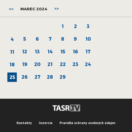
<<
MAREC 2024
>>
1
2
3
5
6
7
8
9
10
4
12
13
14
15
16
17
11
19
20
21
22
23
24
18
26
27
28
29
25
Kontakty
Inzercia
Pravidlá ochrany osobných údajov