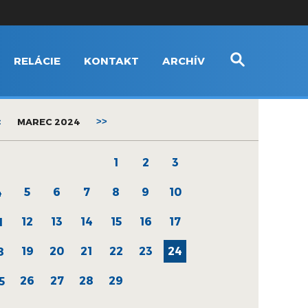
RELÁCIE
KONTAKT
ARCHÍV
<
MAREC 2024
>>
1
2
3
5
6
7
8
9
10
4
12
13
14
15
16
17
1
19
20
21
22
23
24
8
26
27
28
29
5