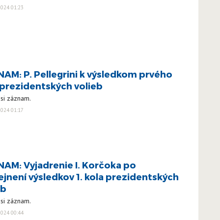
024 01:23
AM: P. Pellegrini k výsledkom prvého
 prezidentských volieb
 si záznam.
024 01:17
AM: Vyjadrenie I. Korčoka po
ejnení výsledkov 1. kola prezidentských
eb
 si záznam.
024 00:44