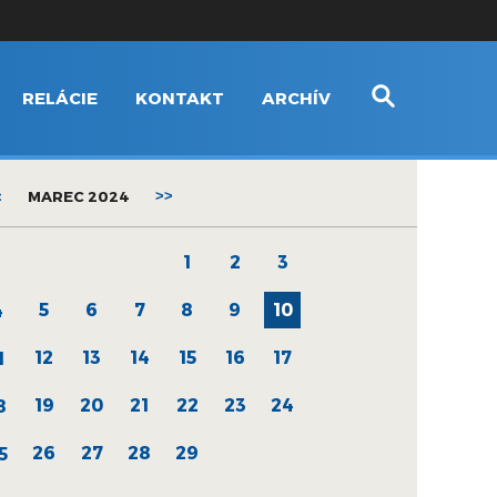
RELÁCIE
KONTAKT
ARCHÍV
<
MAREC 2024
>>
1
2
3
5
6
7
8
9
10
4
12
13
14
15
16
17
1
19
20
21
22
23
24
8
26
27
28
29
5